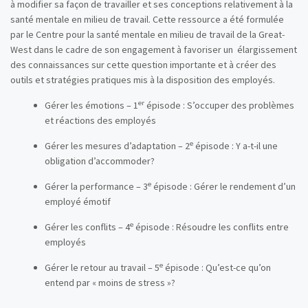
à modifier sa façon de travailler et ses conceptions relativement à la
santé mentale en milieu de travail. Cette ressource a été formulée
par le Centre pour la santé mentale en milieu de travail de la Great-
West dans le cadre de son engagement à favoriser un élargissement
des connaissances sur cette question importante et à créer des
outils et stratégies pratiques mis à la disposition des employés.
er
Gérer les émotions – 1
épisode : S’occuper des problèmes
et réactions des employés
e
Gérer les mesures d’adaptation – 2
épisode : Y a-t-il une
obligation d’accommoder?
e
Gérer la performance – 3
épisode : Gérer le rendement d’un
employé émotif
e
Gérer les conflits – 4
épisode : Résoudre les conflits entre
employés
e
Gérer le retour au travail – 5
épisode : Qu’est-ce qu’on
entend par « moins de stress »?