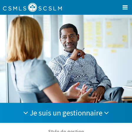
Je suis un gestionnaire
Style de gestion