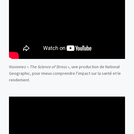
Visionnez «
The Science of Stress
», une production de National
Geographic, pour mieux comprendre l’impact sur la santé et le
rendement.